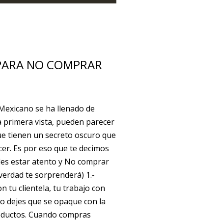
 PARA NO COMPRAR
Mexicano se ha llenado de
 primera vista, pueden parecer
e tienen un secreto oscuro que
er. Es por eso que te decimos
ales estar atento y No comprar
 verdad te sorprenderá) 1.-
n tu clientela, tu trabajo con
no dejes que se opaque con la
roductos. Cuando compras