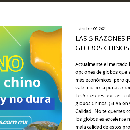
diciembre 06, 2021
LAS 5 RAZONES
GLOBOS CHINOS
Actualmente el mercado 
opciones de globos que a
más económicos, pero qu
vale mucho la pena conoc
las 5 razones por las cu
globos Chinos. (El #5 en
Calidad , No te quemes co
los globos es excelente 
mala calidad de estos p