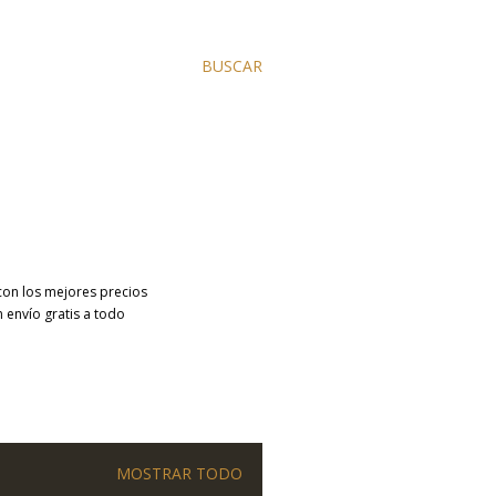
BUSCAR
con los mejores precios
 envío gratis a todo
MOSTRAR TODO