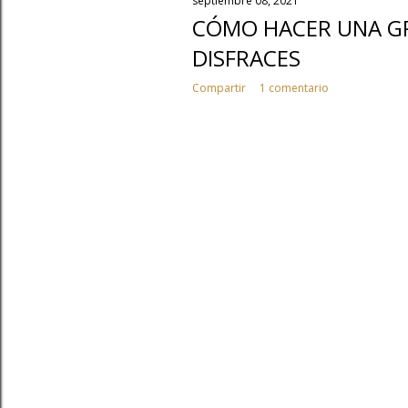
septiembre 08, 2021
CÓMO HACER UNA GR
DISFRACES
Compartir
1 comentario