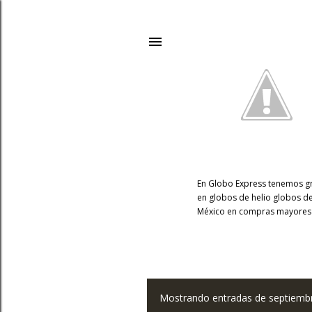
En Globo Express tenemos gr
en globos de helio globos de
México en compras mayores 
Mostrando entradas de septiemb
E