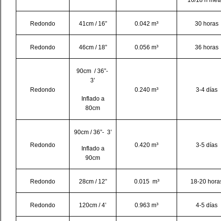
Redondo
41cm / 16”
0.042 m³
30 horas
Redondo
46cm / 18”
0.056 m³
36 horas
90cm / 36”-
3’
Redondo
0.240 m³
3-4 días
Inflado a
80cm
90cm / 36”- 3’
Redondo
0.420 m³
3-5 días
Inflado a
90cm
Redondo
28cm / 12”
0.015 m³
18-20 hora
Redondo
120cm / 4’
0.963 m³
4-5 días