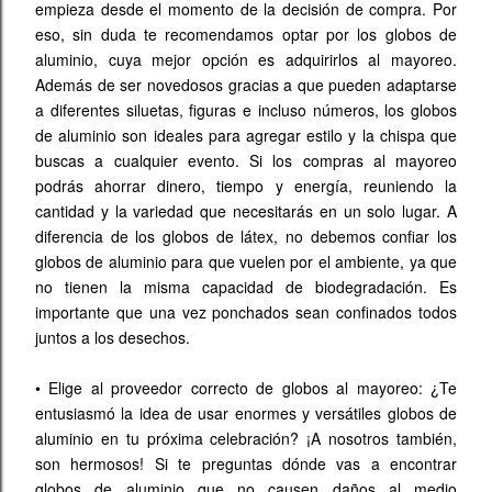
empieza desde el momento de la decisión de compra. Por
eso, sin duda te recomendamos optar por los globos de
aluminio, cuya mejor opción es adquirirlos al mayoreo.
Además de ser novedosos gracias a que pueden adaptarse
a diferentes siluetas, figuras e incluso números, los globos
de aluminio son ideales para agregar estilo y la chispa que
buscas a cualquier evento. Si los compras al mayoreo
podrás ahorrar dinero, tiempo y energía, reuniendo la
cantidad y la variedad que necesitarás en un solo lugar. A
diferencia de los globos de látex, no debemos confiar los
globos de aluminio para que vuelen por el ambiente, ya que
no tienen la misma capacidad de biodegradación. Es
importante que una vez ponchados sean confinados todos
juntos a los desechos.
•
Elige al proveedor correcto de globos al mayoreo: ¿Te
entusiasmó la idea de usar enormes y versátiles globos de
aluminio en tu próxima celebración? ¡A nosotros también,
son hermosos! Si te preguntas dónde vas a encontrar
globos de aluminio que no causen daños al medio