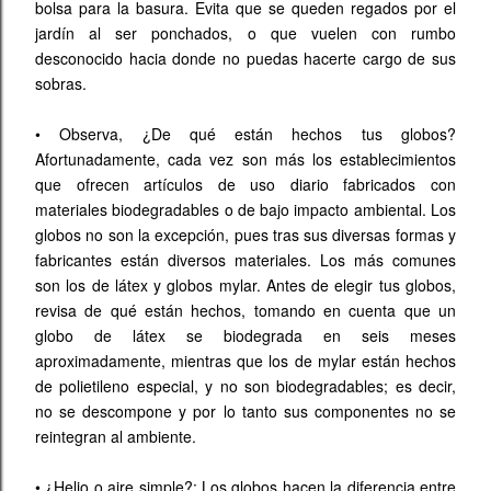
bolsa para la basura. Evita que se queden regados por el
jardín al ser ponchados, o que vuelen con rumbo
desconocido hacia donde no puedas hacerte cargo de sus
sobras.
•
Observa, ¿De qué están hechos tus globos?
Afortunadamente, cada vez son más los establecimientos
que ofrecen artículos de uso diario fabricados con
materiales biodegradables o de bajo impacto ambiental. Los
globos no son la excepción, pues tras sus diversas formas y
fabricantes están diversos materiales. Los más comunes
son los de látex y globos mylar. Antes de elegir tus globos,
revisa de qué están hechos, tomando en cuenta que un
globo de látex se biodegrada en seis meses
aproximadamente, mientras que los de mylar están hechos
de polietileno especial, y no son biodegradables; es decir,
no se descompone y por lo tanto sus componentes no se
reintegran al ambiente.
•
¿Helio o aire simple?: Los globos hacen la diferencia entre