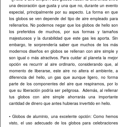
una decoración que gusta y una que no, durante un evento
especial, principalmente por su aspecto. La forma en que
los globos se ven depende del tipo de aire empleado para
rellenarlos. No podemos negar que los globos de helio son
los preferidos de muchos, por sus formas y tamaños
majestuosos y la durabilidad que este gas les aporta. Sin
embargo, te sorprendería saber que muchos de los más
modernos diseños en globos se rellenan con aire simple y
son igual o más atractivos. Para cuidar al planeta la mejor
opción es recurrir al aire ordinario, considerando que, al
momento de liberarse, este aire no altera el ambiente, a
diferencia del helio, un gas que aunque ligero, no forma
parte de los componentes del aire que respiramos, por lo
que su liberación podría ser peligrosa. Además, al rellenar
tus globos con aire simple ahorrarás una importante
cantidad de dinero que antes hubieras invertido en helio.
•
Globos de aluminio, una excelente opción: Como hemos
visto, el uso adecuado de los globos para celebraciones