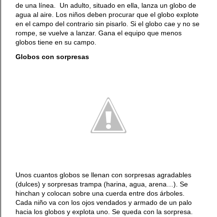
diremos más, saca tus con...
de una línea. Un adulto, situado en ella, lanza un globo de
agua al aire. Los niños deben procurar que el globo explote
en el campo del contrario sin pisarlo. Si el globo cae y no se
rompe, se vuelve a lanzar. Gana el equipo que menos
globos tiene en su campo.
Globos con sorpresas
Unos cuantos globos se llenan con sorpresas agradables
(dulces) y sorpresas trampa (harina, agua, arena…). Se
hinchan y colocan sobre una cuerda entre dos árboles.
Cada niño va con los ojos vendados y armado de un palo
hacia los globos y explota uno. Se queda con la sorpresa.