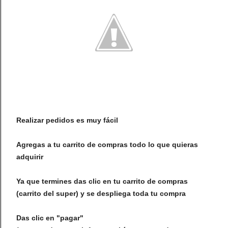
diremos más, saca tus con...
Realizar pedidos es muy fácil
Agregas a tu carrito de compras todo lo que quieras
adquirir
Ya que termines das clic en tu carrito de compras
(carrito del super) y se despliega toda tu compra
Das clic en "pagar"